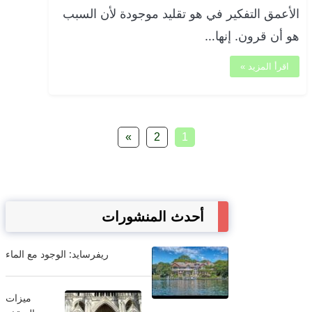
الأعمق التفكير في هو تقليد موجودة لأن السبب
هو أن قرون. إنها…
اقرأ المزيد »
»
2
1
أحدث المنشورات
ريفرسايد: الوجود مع الماء
ميزات