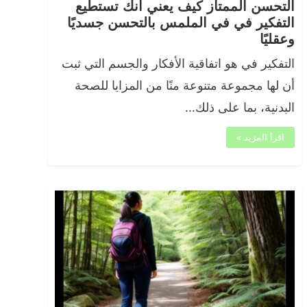
التحسن الممتاز كيف يعني أنك تستطيع
التفكير في في الملمس بالتحسن جسديًا
وعقليًا
التفكير في هو اتفاقية الأفكار والجسم التي ثبت
أن لها مجموعة متنوعة منًا من المزايا للصحة
البدنية، بما على ذلك…
اقرأ المزيد »