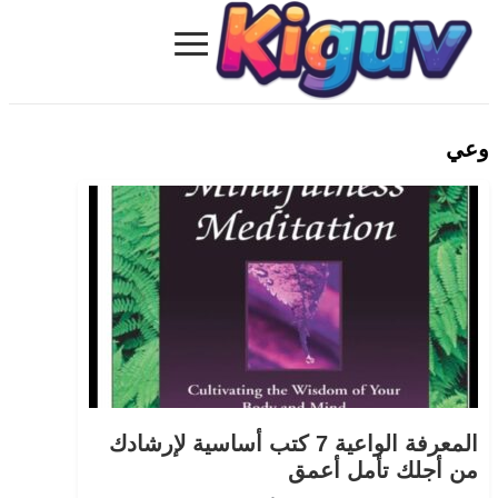
≡
Kiguv.com
وعي
المعرفة الواعية 7 كتب أساسية لإرشادك
من أجلك تأمل أعمق