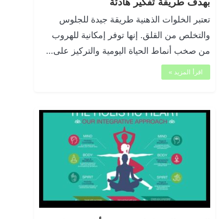
بهدف طريقة تفكير هادئة
تعتبر الخلوات الذهنية طريقة جيدة للجلوس
والتخلص من القلق. إنها توفر إمكانية للهروب
من صخب أنماط الحياة اليومية والتركيز على…
اقرأ المزيد »