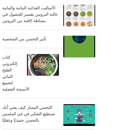
الأساليب الغذائية النباتية والنباتية
عالية البروتين تفسير للحصول في
ببساطة كافية من البروتين
تأثير التحسن من الشخصية
كتاب
إلكتروني
الطبخ
النباتي
لتجميع
الأنسجة العضلية
التحسن الممتاز كيف يعني أنك
تستطيع التفكير في في الملمس
بالتحسن جسديًا وعقليًا