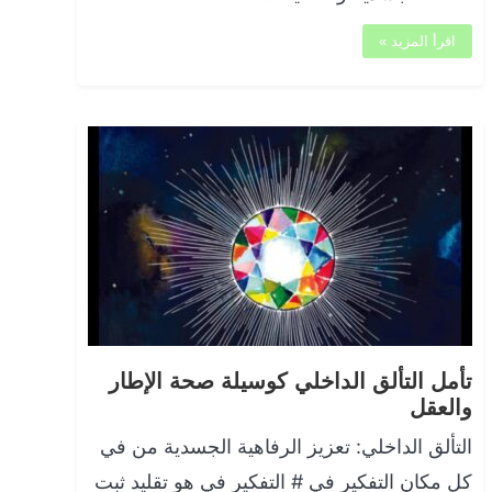
اقرأ المزيد »
تأمل التألق الداخلي كوسيلة صحة الإطار
والعقل
التألق الداخلي: تعزيز الرفاهية الجسدية من في
كل مكان التفكير في # التفكير في هو تقليد ثبت