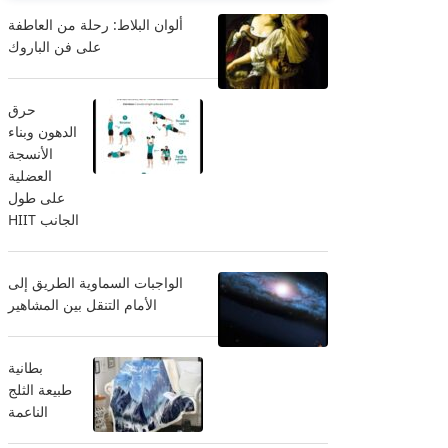
ألوان البلاط: رحلة من العاطفة
على فن الباروك
حرق
الدهون وبناء
الأنسجة
العضلية
على طول
الجانب HIIT
الواجبات السماوية الطريق إلى
الأمام التنقل بين المشاهير
بطانية
طبيعة الثلج
الناعمة