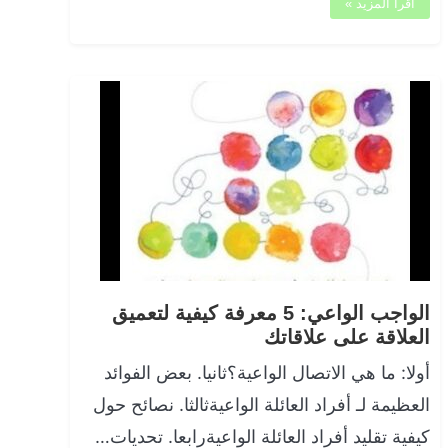
اقرأ المزيد »
الواجب الواعي: 5 معرفة كيفية لتعميق
العلاقة على علاقاتك
أولا: ما هي الاتصال الواعية؟ثانيا. بعض الفوائد
العظيمة لـ أفراد العائلة الواعيةثالثا. نصائح حول
كيفية تقليد أفراد العائلة الواعيةرابعا. تحديات…