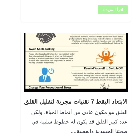
اقرأ المزيد »
الابتعاد اليقظ 7 تقنيات مجربة لتقليل القلق
القلق هو مكون عادي من أنماط الحياة، ولكن
عدد كبير القلق قد يكون له خطوط سلبية في
صحتنا الجسدية والعقلية….