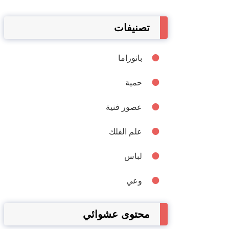
تصنيفات
بانوراما
حمية
عصور فنية
علم الفلك
لباس
وعي
محتوى عشوائي