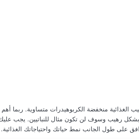
ب الغذائية منخفضة الكربوهيدرات متساوية. ربما أهم
 بشكل رهيب وسوف لن تكون مثال للنباتيين. يجب عليك
فق على طول الجانب نمط حياتك واحتياجاتك الغذائية.