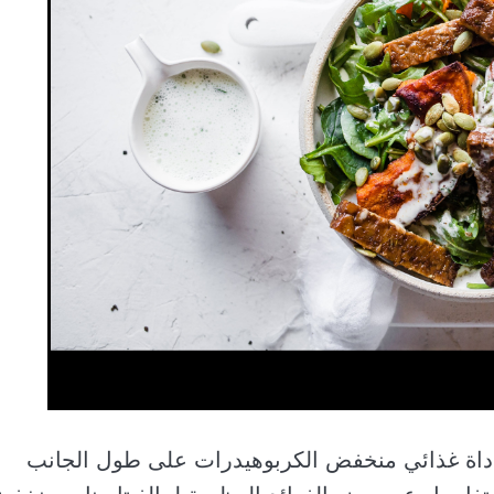
ع أداة غذائي منخفض الكربوهيدرات على طول الجانب