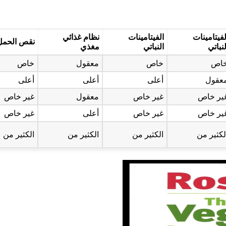
لفيتامينات
الفيتامينات
نظام غذائي
نقص الحمل
لنباتي
النباتي
مغذي
اص
خاص
معقول
خاص
عقول
أعلى
أعلى
أعلى
ير خاص
غير خاص
معقول
غير خاص
ير خاص
غير خاص
أعلى
غير خاص
لكثير من
الكثير من
الكثير من
الكثير من