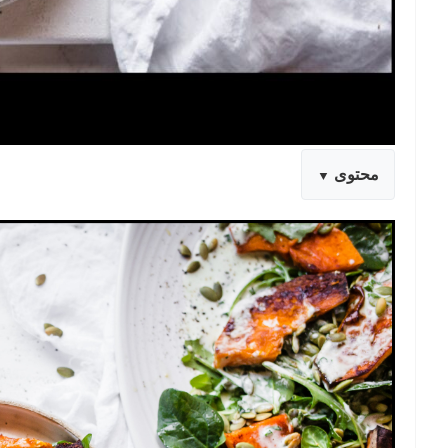
محتوى