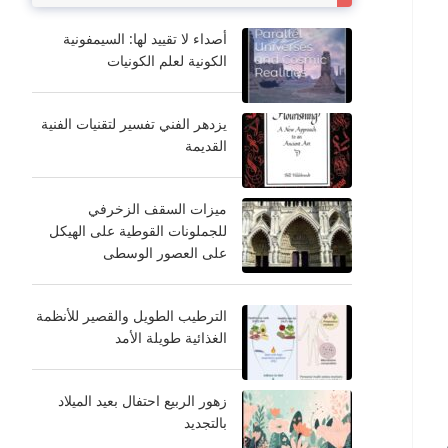
أصداء لا تقييد لها: السيمفونية
الكونية لعلم الكونيات
يزدهر الفني تفسير لتقنيات الفنية
القديمة
ميزات السقف الزخرفي
للجملونات القوطية على الهيكل
على العصور الوسطى
الترطيب الطويل والقصير للأنظمة
الغذائية طويلة الأمد
زهور الربيع احتفال بعيد الميلاد
بالتجديد