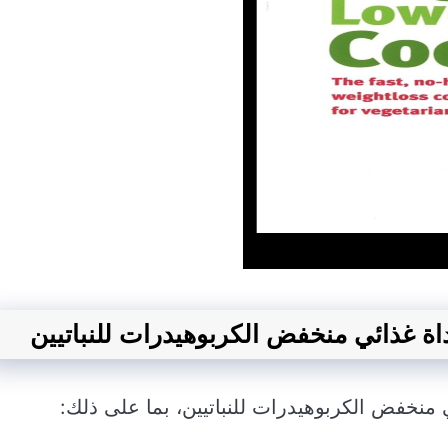
 أداة غذائي منخفض الكربوهيدرات للنباتيين
ئي منخفض الكربوهيدرات للنباتيين، بما على ذلك: