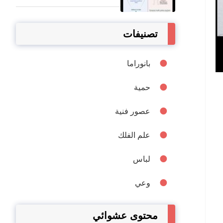
تصنيفات
بانوراما
حمية
عصور فنية
علم الفلك
لباس
وعي
محتوى عشوائي