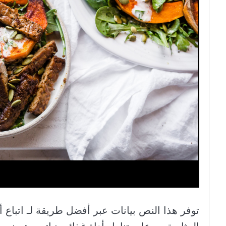
توفر هذا النص بيانات عبر أفضل طريقة لـ اتبا