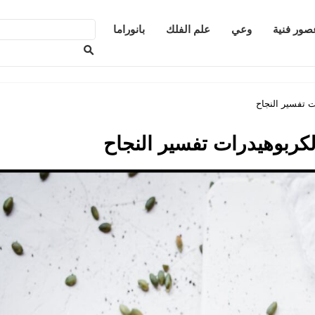
صور فنية
وعي
علم الفلك
بانوراما
ت تفسير النجاح
الكربوهيدرات تفسير النجاح