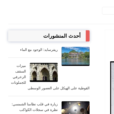
أحدث المنشورات
ريفرسايد: الوجود مع الماء
ميزات
السقف
الزخرفي
للجملونات
القوطية على الهيكل على العصور الوسطى
زيارة في قلب نظامنا الشمسي:
نظرة في سجلات الكواكب