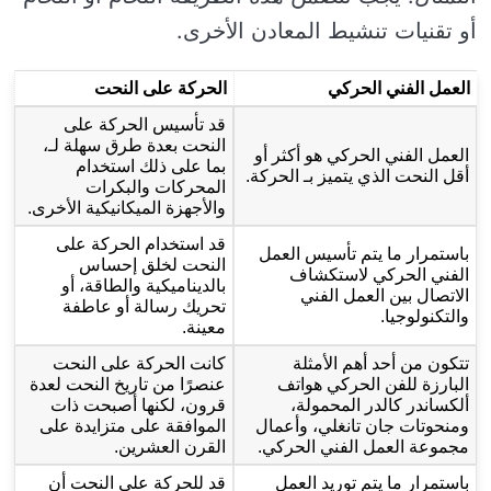
أو تقنيات تنشيط المعادن الأخرى.
العمل الفني الحركي
الحركة على النحت
قد تأسيس الحركة على
النحت بعدة طرق سهلة لـ،
العمل الفني الحركي هو أكثر أو
بما على ذلك استخدام
أقل النحت الذي يتميز بـ الحركة.
المحركات والبكرات
والأجهزة الميكانيكية الأخرى.
قد استخدام الحركة على
باستمرار ما يتم تأسيس العمل
النحت لخلق إحساس
الفني الحركي لاستكشاف
بالديناميكية والطاقة، أو
الاتصال بين العمل الفني
تحريك رسالة أو عاطفة
والتكنولوجيا.
معينة.
تتكون من أحد أهم الأمثلة
كانت الحركة على النحت
البارزة للفن الحركي هواتف
عنصرًا من تاريخ النحت لعدة
ألكساندر كالدر المحمولة،
قرون، لكنها أصبحت ذات
ومنحوتات جان تانغلي، وأعمال
الموافقة على متزايدة على
مجموعة العمل الفني الحركي.
القرن العشرين.
باستمرار ما يتم توريد العمل
قد للحركة على النحت أن