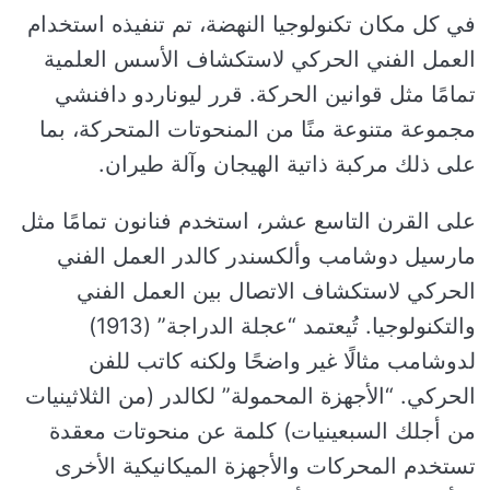
في كل مكان تكنولوجيا النهضة، تم تنفيذه استخدام
العمل الفني الحركي لاستكشاف الأسس العلمية
تمامًا مثل قوانين الحركة. قرر ليوناردو دافنشي
مجموعة متنوعة منًا من المنحوتات المتحركة، بما
على ذلك مركبة ذاتية الهيجان وآلة طيران.
على القرن التاسع عشر، استخدم فنانون تمامًا مثل
مارسيل دوشامب وألكسندر كالدر العمل الفني
الحركي لاستكشاف الاتصال بين العمل الفني
والتكنولوجيا. تُيعتمد “عجلة الدراجة” (1913)
لدوشامب مثالًا غير واضحًا ولكنه كاتب للفن
الحركي. “الأجهزة المحمولة” لكالدر (من الثلاثينيات
من أجلك السبعينيات) كلمة عن منحوتات معقدة
تستخدم المحركات والأجهزة الميكانيكية الأخرى