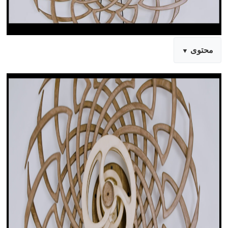
محتوى