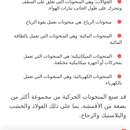
الجوالات: وهي المنحوتات التي تعلق على السقف
وتتحرك على طول الجانب تيارات الهواء.
منحوتات الرياح: هي منحوتات تعمل بقوة الرياح.
المنحوتات المائية: وهي المنحوتات التي تعمل بالطاقة
المائية.
المنحوتات الميكانيكية: هي المنحوتات التي تعمل
بمحركات أو أجهزة ميكانيكية مختلفة.
المنحوتات الكهربائية: وهي المنحوتات التي تعمل
بالكهرباء.
قد صنع المنحوتات الحركية من مجموعة أكثر من
بضعة من الأقمشة، بما على ذلك الفولاذ والخشب
والبلاستيك والزجاج.