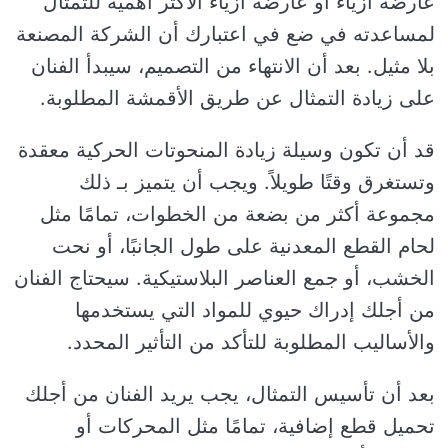
عارضة أزياء أو عارضة أزياء الأكثر أهمية للتمثال
لمساعدته في ضع في اعتبارك أن الشركة المصنعة
بلا مثيل. بعد أن الانتهاء من التصميم، سيبدأ الفنان
على زيادة التمثال عن طريق الأقمشة المطلوبة.
قد أن تكون وسيلة زيادة المنحوتات الحركية معقدة
وتستغرق وقتًا طويلاً. ويجب أن يتميز بـ ذلك
مجموعة أكثر من بضعة من الخطوات، تمامًا مثل
لحام القطع المعدنية على طول الجانبًا، أو نحت
الخشب، أو جمع العناصر البلاستيكية. سيحتاج الفنان
من أجلك إدراك حيوي للمواد التي يستخدمها
والأساليب المطلوبة للتأكد من التأثير المحدد.
بعد أن تأسيس التمثال، يجب يريد الفنان من أجلك
تحميل قطع إضافية، تمامًا مثل المحركات أو