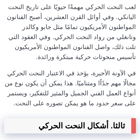
لعب النحت الحركي مهمةًا حيويًا على تاريخ النحت
اليانكي. وفي أوائل القرن العشرين، أصبح الفنانون
المواطنون الأمريكيون تمامًا مثل جابو وكالدر
وتانغلي من رواد النحت الحركي. وفي العقود التي
تلت ذلك، واصل الفنانون المواطنون الأمريكيون
تأسيس منحوتات حركية مبتكرة ورائدة.
في الآونة الأخيرة، يؤخذ في الاعتبار النحت الحركي
مجالًا مهم جدًاًا ومتناميًا. هذا يمكن أن يكون نوع من
أنواع العمل الفني الجميل والمثير للتفكير، ويستمر
على سعر حدود ما هو يمكن تصوره على النحت.
ثالثا. أشكال النحت الحركي