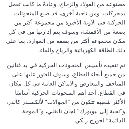
مصنوعة من الفولاذ والزجاج، وعادةً ما كانت تعمل
بمحركات. ومن ناحية أخرى، قد صنع المنحوتات
الحركية في الآونة الأخيرة من مجموعة أكثر من
بضعة من الأقمشة، وسوف يتم إدارتها من في كل
مكان مجموعة أكثر من بضعة من الموارد، بما على
ذلك الطاقة الكهربائية والرياح والماء.
تم تنفيذه تأسيس المنحوتات الحركية في يد فنانين
من جميع أنحاء القطاع، وسوف العثور عليها على
المتاحف والمعارض والأماكن العامة في كل مكان
في القطاع. أحد أهم المنحوتات الحركية أساسًا
الأكثر شعبية تتكون من “الجوالات” لألكسندر كالدر،
و”تحية إلى نيويورك” لجان تانغلي، و”الموجة
الدائمة” لجورج ريكي.