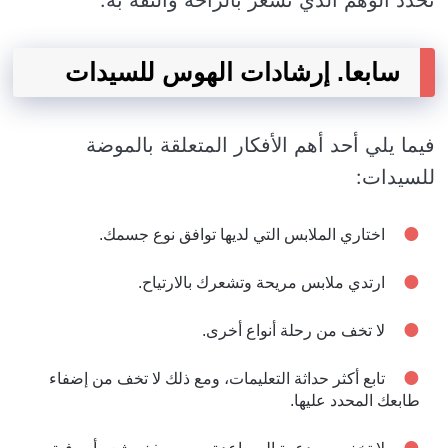
تحدد الوهم الذي تشعر بالراحة والثقة به.
سابعا. إرشادات الهوس للسيدات
فيما يلي أحد أهم الأفكار المتعلقة بالموضة
للسيدات:
اختاري الملابس التي لديها توافق نوع جسمك.
ارتدي ملابس مريحة وتشعرك بالارتياح.
لا تخف من رحلة أنواع أخرى.
تابع أكثر حداثة التعليمات، ومع ذلك لا تخف من إضفاء
طابعك المحدد عليها.