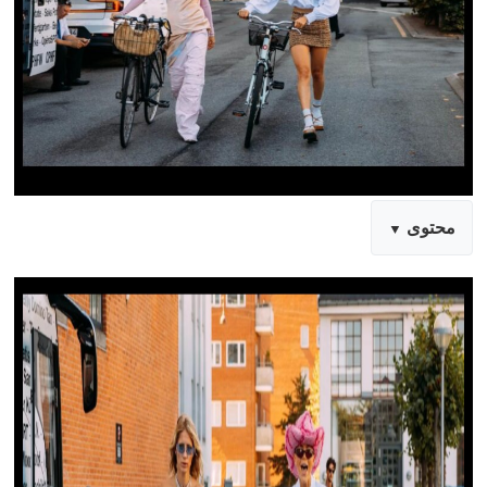
محتوى