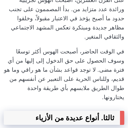
على القرن العشرين، أصبحت الهوس تجريبية
ورائدة عدد متزايد من. بدأ المصممون على تجنب
حدود ما أصبح يؤخذ في الاعتبار مقبولاً، وخلقوا
مظاهر جديدة ومبتكرة تعكس المشهد الاجتماعي
والثقافي المتغير.
في الوقت الحاضر، أصبحت الهوس أكثر توسعًا
وسوف الحصول على حق الدخول إلى إليها من أي
فترة مضى. لا توجد قواعد بشأن ما هو راقي وما هو
قديم، وللناس الحرية على التعبير عن أنفسهم من
طوال الطريق ملابسهم بأي طريقة واحدة
يختارونها.
ثالثا. أنواع عديدة من الأزياء