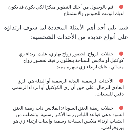
قم بالوصول من أجلك التطوير مبكرًا لكي يكون قد يكون
لديك الوقت للجلوس والاستمتاع.
فيما يلي أحد أهم الأمثلة المحددة لما سوف ارتداؤه
على أنواع عديدة من الأحداث الشخصية:
حفلات الزواج: لحضور زواج نهاري، عليك ارتداء زي
كوكتيل أو ملابس السباحة بنطلون راقية. لحضور زواج
مسائي، عليك ارتداء زي سهرة ممتد.
الأحداث الرسمية: البدلة الرسمية أو البدلة هي الزي
العادي للرجال، على حين أن زي الكوكتيل أو الرداء الرسمي
دقيق للسيدات.
حفلات ربطة العنق السوداء: الملابس ذات ربطة العنق
السوداء هي قواعد اللباس ربما الأكثر رسمية، وتتطلب من
الشباب ارتداء ملابس السباحة رسمية والبنات ارتداء زي هو
بيروقراطي.