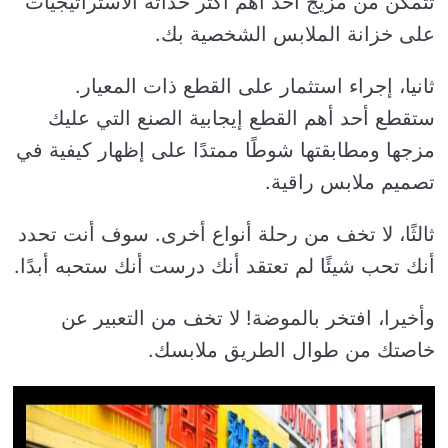
تتمكن من مزيج أحد أهم أكثر حداثة الاستراتيجيات
على خزانة الملابس الشخصية بك.
ثانيا، إجراء استثمار على القطع ذات المعيار.
ستقطع أحد أهم القطع إيجابية الصنع التي عليك
مزجها ومطابقتها شوطًا ممتدًا على إظهار كيفية في
تصميم ملابس راقية.
ثالثًا، لا تخف من رحلة أنواع أخرى. سوف أنت تحدد
أنك تحب شيئًا لم تعتقد أنك درست أنك ستحبه أبدًا.
وأخيرا، افتخر بالموضة! لا تخف من التعبير عن
خاصتك من طوال الطريق ملابسك.