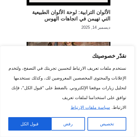
الألوان الترابية: لوحة الألوان الطبيعية
التي تهيمن في اتجاهات الهوس
ديسمبر 14, 2025
نقدّر خصوصيتك
نستخدم ملفات تعريف الارتباط لتحسين تجربتك في التصفح، ولتخدم
الإعلانات والمحتوى المخصصين المعروضين لك، وكذلك نستخدمها
لتحليل زيارات موقعنا الإلكتروني. بالضغط على "قبول الكل"، فإنك
Denim Days: كتاب إلكتروني أزياء
توافق على استخدامنا لملفات تعريف
للأزياء الكاجوال الكلاسيكية والمريحة
الارتباط.
سياسة ملفات الارتباط
بالاشتراك مع الجينز
أكتوبر 18, 2025
تخصيص
رفض
قبول الكل