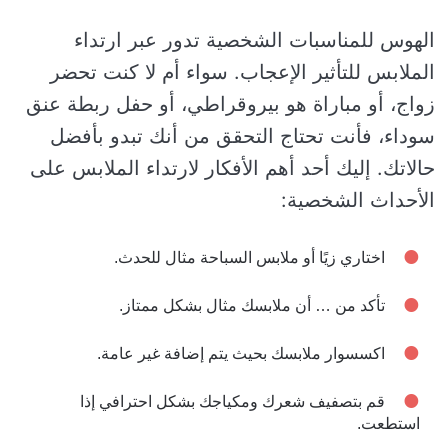
الهوس للمناسبات الشخصية تدور عبر ارتداء
الملابس للتأثير الإعجاب. سواء أم لا كنت تحضر
زواج، أو مباراة هو بيروقراطي، أو حفل ربطة عنق
سوداء، فأنت تحتاج التحقق من أنك تبدو بأفضل
حالاتك. إليك أحد أهم الأفكار لارتداء الملابس على
الأحداث الشخصية:
اختاري زيًا أو ملابس السباحة مثال للحدث.
تأكد من … أن ملابسك مثال بشكل ممتاز.
اكسسوار ملابسك بحيث يتم إضافة غير عامة.
قم بتصفيف شعرك ومكياجك بشكل احترافي إذا
استطعت.