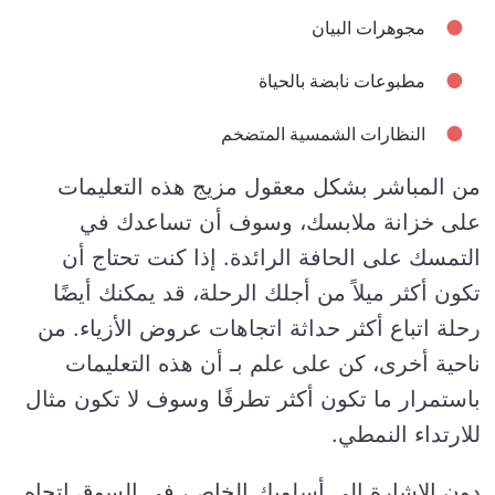
مجوهرات البيان
مطبوعات نابضة بالحياة
النظارات الشمسية المتضخم
من المباشر بشكل معقول مزيج هذه التعليمات
على خزانة ملابسك، وسوف أن تساعدك في
التمسك على الحافة الرائدة. إذا كنت تحتاج أن
تكون أكثر ميلاً من أجلك الرحلة، قد يمكنك أيضًا
رحلة اتباع أكثر حداثة اتجاهات عروض الأزياء. من
ناحية أخرى، كن على علم بـ أن هذه التعليمات
باستمرار ما تكون أكثر تطرفًا وسوف لا تكون مثال
للارتداء النمطي.
دون الإشارة إلى أسلوبك الخاص، في السوق اتجاه