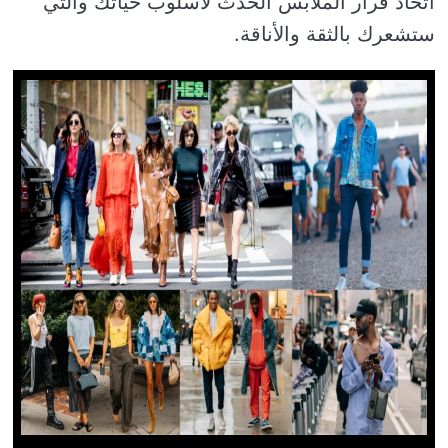
اتخاذ قرار الملابس الحدث لأسلوب حياتك والتي
ستشعرك بالثقة والأناقة.